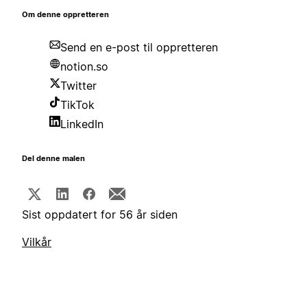
Om denne oppretteren
Send en e-post til oppretteren
notion.so
Twitter
TikTok
LinkedIn
Del denne malen
Sist oppdatert for 56 år siden
Vilkår