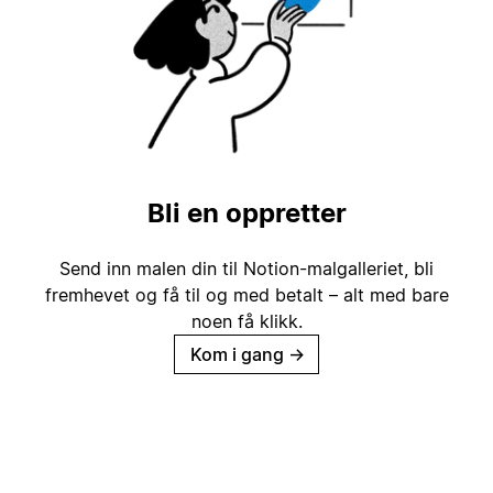
Bli en oppretter
Send inn malen din til Notion-malgalleriet, bli
fremhevet og få til og med betalt – alt med bare
noen få klikk.
Kom i gang
→