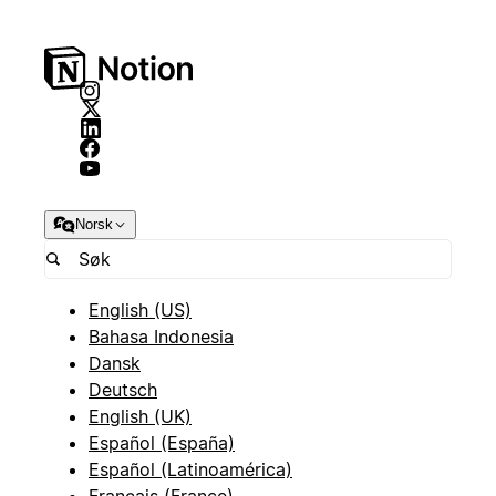
Norsk
English (US)
Bahasa Indonesia
Dansk
Deutsch
English (UK)
Español (España)
Español (Latinoamérica)