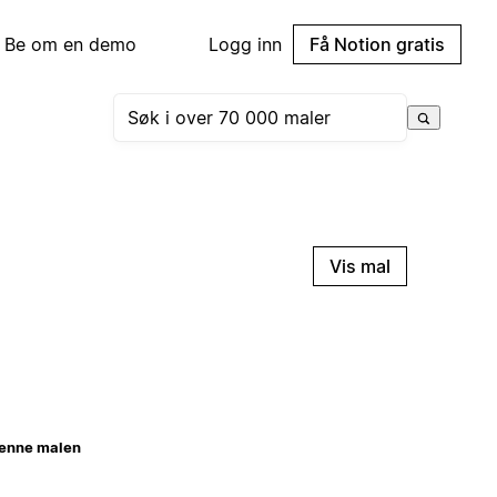
Be om en demo
Logg inn
Få Notion gratis
Vis mal
enne malen