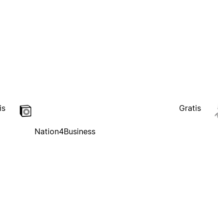
is
Gratis
Nation4Business