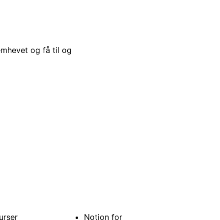
emhevet og få til og
urser
Notion for