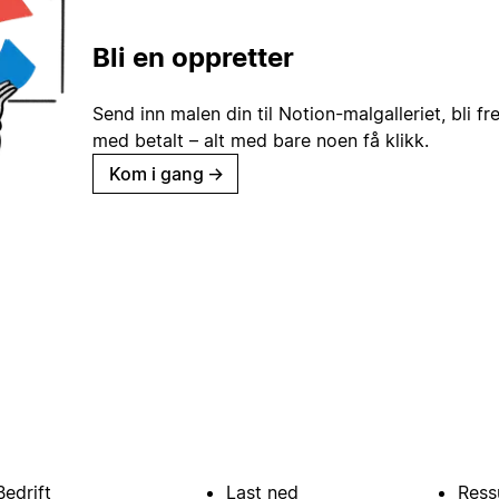
Bli en oppretter
Send inn malen din til Notion-malgalleriet, bli fr
med betalt – alt med bare noen få klikk.
Kom i gang
→
Bedrift
Last ned
Ress