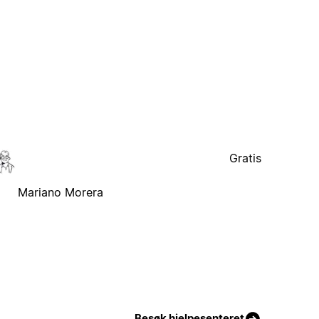
Gratis
Mariano Morera
Besøk hjelpesenteret