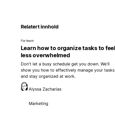
Relatert innhold
For team
Learn how to organize tasks to fee
less overwhelmed
Don't let a busy schedule get you down. We'll
show you how to effectively manage your tasks
and stay organized at work.
Alyssa Zacharias
Marketing