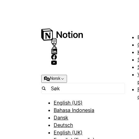
Norsk
English (US)
Bahasa Indonesia
Dansk
Deutsch
English (UK)