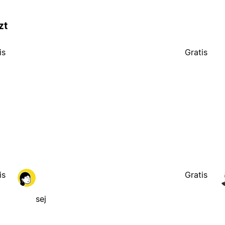
zt
is
Gratis
is
Gratis
sej