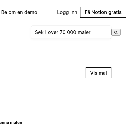
Be om en demo
Logg inn
Få Notion gratis
Vis mal
enne malen