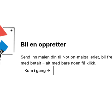
Bli en oppretter
Send inn malen din til Notion-malgalleriet, bli fr
med betalt – alt med bare noen få klikk.
Kom i gang
→