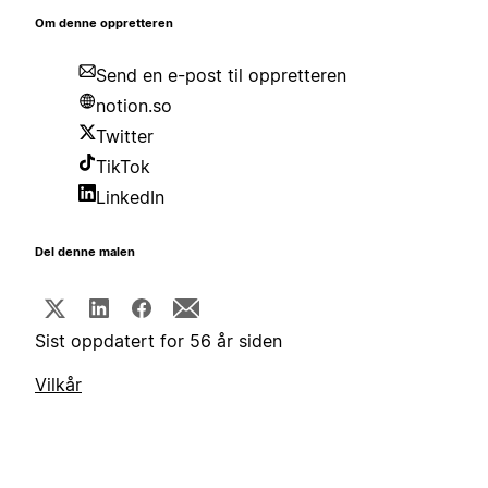
Om denne oppretteren
Send en e-post til oppretteren
notion.so
Twitter
TikTok
LinkedIn
Del denne malen
Sist oppdatert for 56 år siden
Vilkår