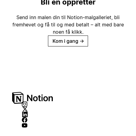
Bli en oppretter
Send inn malen din til Notion-malgalleriet, bli
fremhevet og få til og med betalt – alt med bare
noen få klikk.
Kom i gang
→