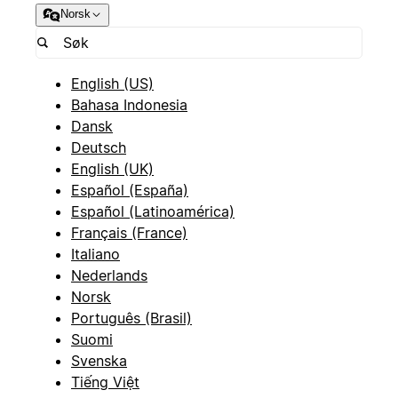
Norsk
English (US)
Bahasa Indonesia
Dansk
Deutsch
English (UK)
Español (España)
Español (Latinoamérica)
Français (France)
Italiano
Nederlands
Norsk
Português (Brasil)
Suomi
Svenska
Tiếng Việt