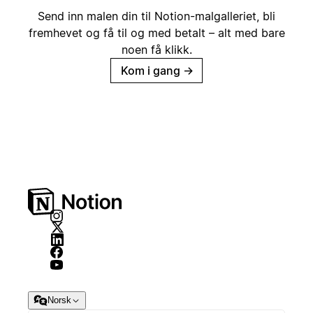
Send inn malen din til Notion-malgalleriet, bli
fremhevet og få til og med betalt – alt med bare
noen få klikk.
Kom i gang
→
Norsk