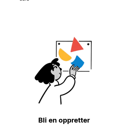
Bli en oppretter