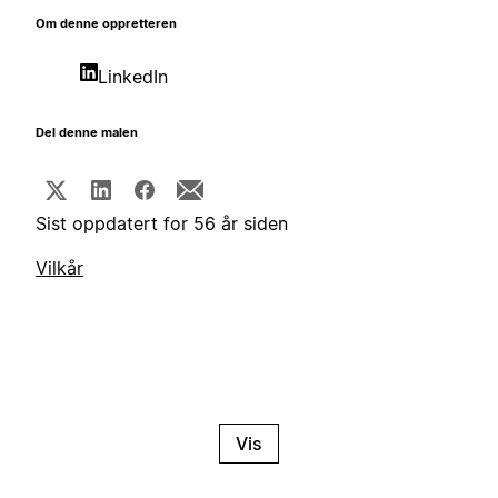
Om denne oppretteren
LinkedIn
Del denne malen
Sist oppdatert for 56 år siden
Vilkår
Vis