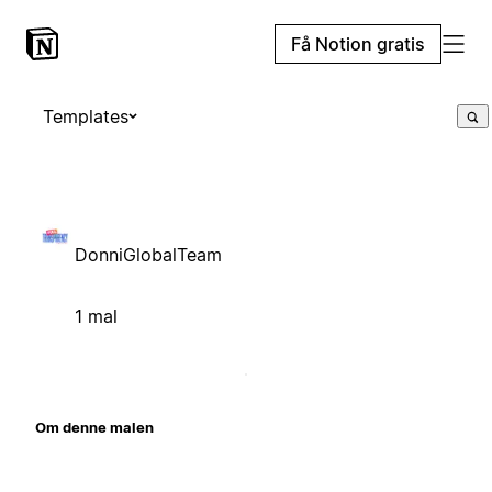
Få Notion gratis
Templates
DonniGlobalTeam
1 mal
Om denne malen