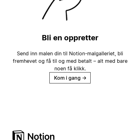
Bli en oppretter
Send inn malen din til Notion-malgalleriet, bli
fremhevet og få til og med betalt – alt med bare
noen få klikk.
Kom i gang
→