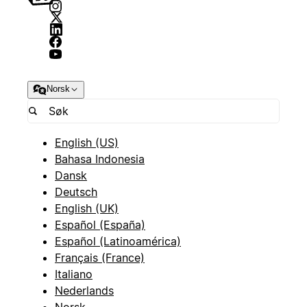
Norsk
English (US)
Bahasa Indonesia
Dansk
Deutsch
English (UK)
Español (España)
Español (Latinoamérica)
Français (France)
Italiano
Nederlands
Norsk