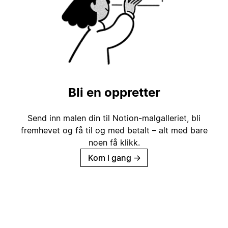
Bli en oppretter
Send inn malen din til Notion-malgalleriet, bli
fremhevet og få til og med betalt – alt med bare
noen få klikk.
Kom i gang
→