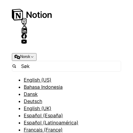
Norsk
English (US)
Bahasa Indonesia
Dansk
Deutsch
English (UK)
Español (España)
Español (Latinoamérica)
Français (France)