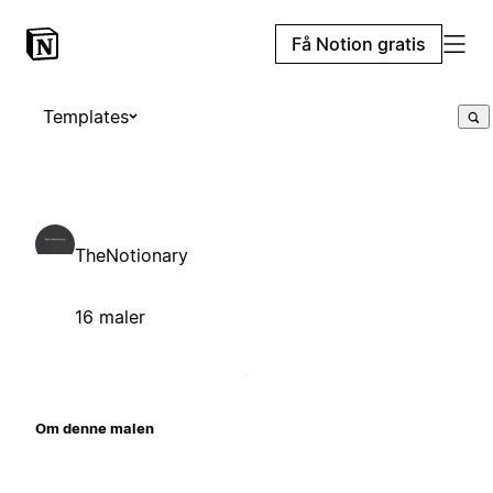
Få Notion gratis
Templates
TheNotionary
16 maler
Om denne malen