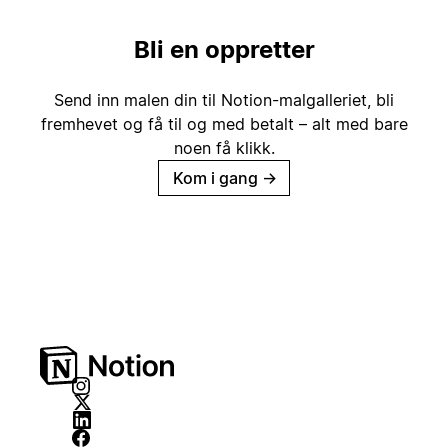
Bli en oppretter
Send inn malen din til Notion-malgalleriet, bli
fremhevet og få til og med betalt – alt med bare
noen få klikk.
Kom i gang
→