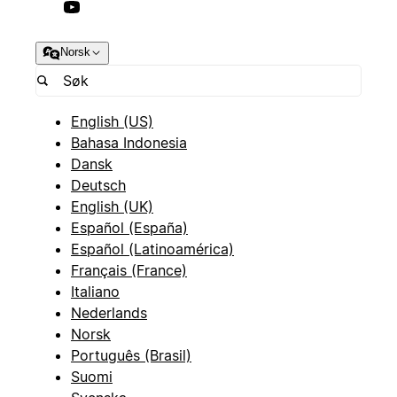
Norsk
English (US)
Bahasa Indonesia
Dansk
Deutsch
English (UK)
Español (España)
Español (Latinoamérica)
Français (France)
Italiano
Nederlands
Norsk
Português (Brasil)
Suomi