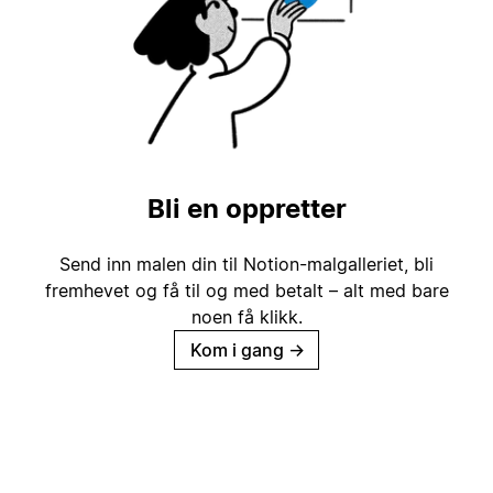
Bli en oppretter
Send inn malen din til Notion-malgalleriet, bli
fremhevet og få til og med betalt – alt med bare
noen få klikk.
Kom i gang
→