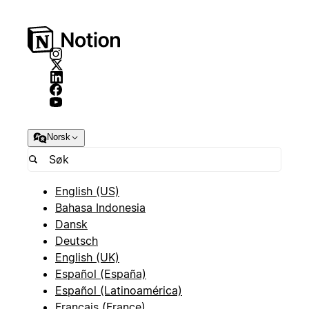
Norsk
English (US)
Bahasa Indonesia
Dansk
Deutsch
English (UK)
Español (España)
Español (Latinoamérica)
Français (France)