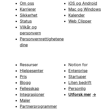
Om oss
iOS og Android
Karrierer
Mac og Windows
Sikkerhet
Kalender
Status
Web Clipper
Vilkår og
personvern
Personvernrettighetene
dine
Ressurser
Notion for
Hjelpesenter
Enterprise
Pris
Startuper
Blogg
Liten bedrift
Fellesskap
Personlig
Integrasjoner
Utforsk mer
→
Maler
Partnerprogrammer