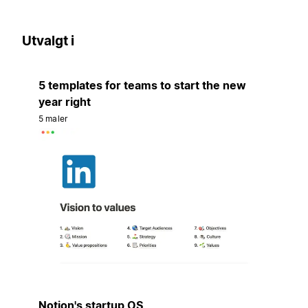
Utvalgt i
5 templates for teams to start the new
year right
5 maler
Notion's startup OS