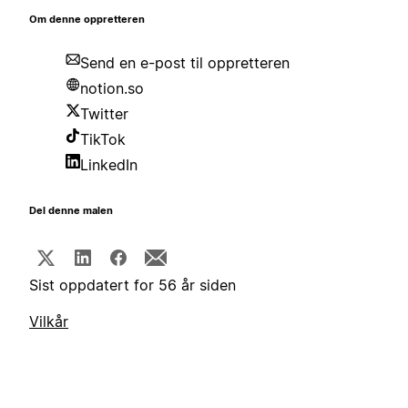
Om denne oppretteren
Send en e-post til oppretteren
notion.so
Twitter
TikTok
LinkedIn
Del denne malen
Sist oppdatert for 56 år siden
Vilkår