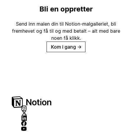
Bli en oppretter
Send inn malen din til Notion-malgalleriet, bli
fremhevet og få til og med betalt – alt med bare
noen få klikk.
Kom i gang
→