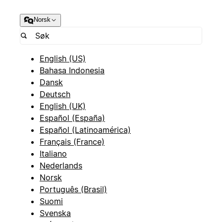
Norsk
English (US)
Bahasa Indonesia
Dansk
Deutsch
English (UK)
Español (España)
Español (Latinoamérica)
Français (France)
Italiano
Nederlands
Norsk
Português (Brasil)
Suomi
Svenska