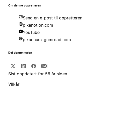
Om denne oppretteren
Send en e-post til oppretteren
pikanotion.com
YouTube
pikachuux.gumroad.com
Del denne malen
Sist oppdatert for 56 år siden
Vilkår