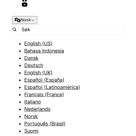
Norsk
English (US)
Bahasa Indonesia
Dansk
Deutsch
English (UK)
Español (España)
Español (Latinoamérica)
Français (France)
Italiano
Nederlands
Norsk
Português (Brasil)
Suomi