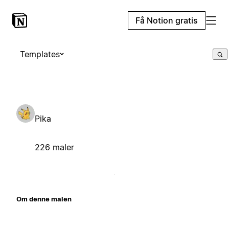
Få Notion gratis
Templates
Pika
226 maler
Om denne malen