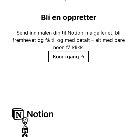
Bli en oppretter
Send inn malen din til Notion-malgalleriet, bli
fremhevet og få til og med betalt – alt med bare
noen få klikk.
Kom i gang
→