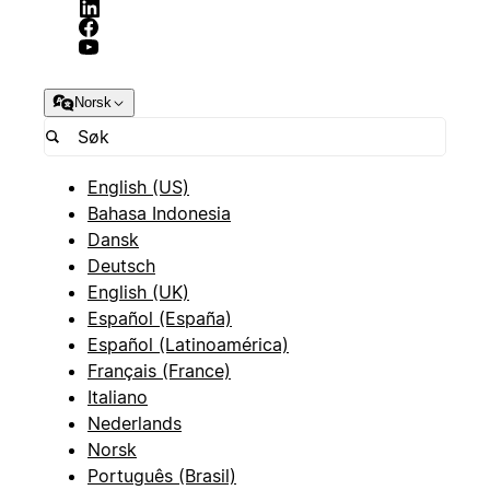
Norsk
English (US)
Bahasa Indonesia
Dansk
Deutsch
English (UK)
Español (España)
Español (Latinoamérica)
Français (France)
Italiano
Nederlands
Norsk
Português (Brasil)