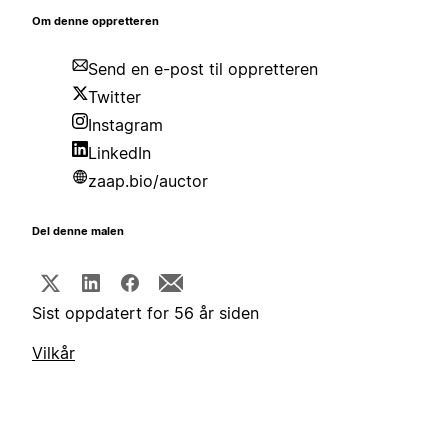
Om denne oppretteren
Send en e-post til oppretteren
Twitter
Instagram
LinkedIn
zaap.bio/auctor
Del denne malen
Sist oppdatert for 56 år siden
Vilkår