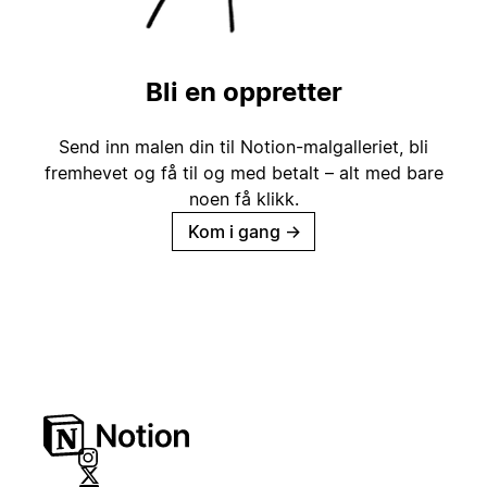
Bli en oppretter
Send inn malen din til Notion-malgalleriet, bli
fremhevet og få til og med betalt – alt med bare
noen få klikk.
Kom i gang
→