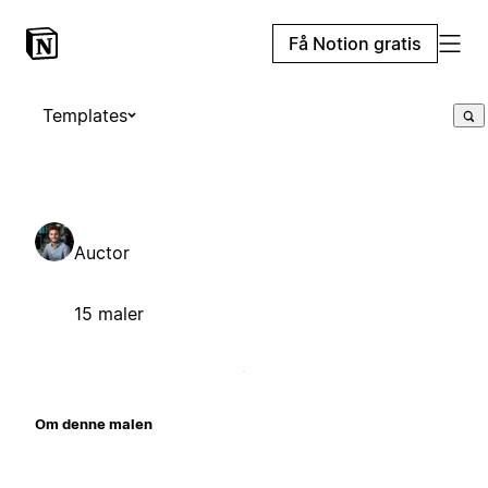
Få Notion gratis
Templates
Auctor
15 maler
Om denne malen