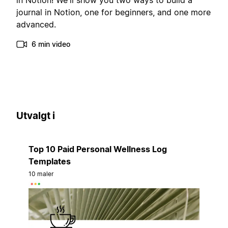
in Notion! We'll show you two ways to build a
journal in Notion, one for beginners, and one more
advanced.
6 min video
Utvalgt i
Top 10 Paid Personal Wellness Log
Templates
10 maler