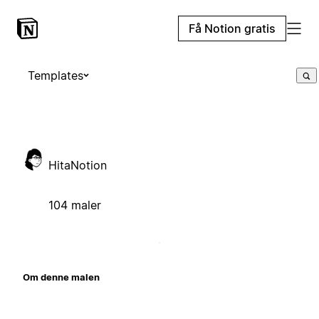
Få Notion gratis
Templates
HitaNotion
104 maler
Om denne malen