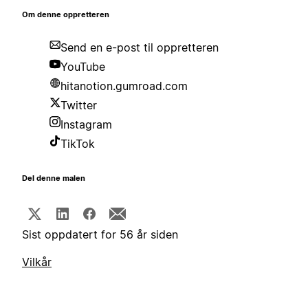
Om denne oppretteren
Send en e-post til oppretteren
YouTube
hitanotion.gumroad.com
Twitter
Instagram
TikTok
Del denne malen
Sist oppdatert for 56 år siden
Vilkår