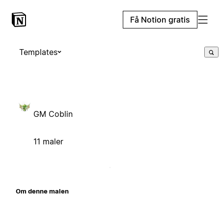
Få Notion gratis
Templates
GM Coblin
11 maler
Om denne malen