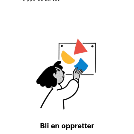
Bli en oppretter