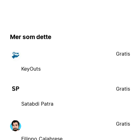
Mer som dette
Gratis
KeyOuts
Gratis
Satabdi Patra
Gratis
Filippo Calabrese