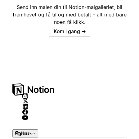
Send inn malen din til Notion-malgalleriet, bli
fremhevet og få til og med betalt – alt med bare
noen få klikk.
Kom i gang
→
Norsk