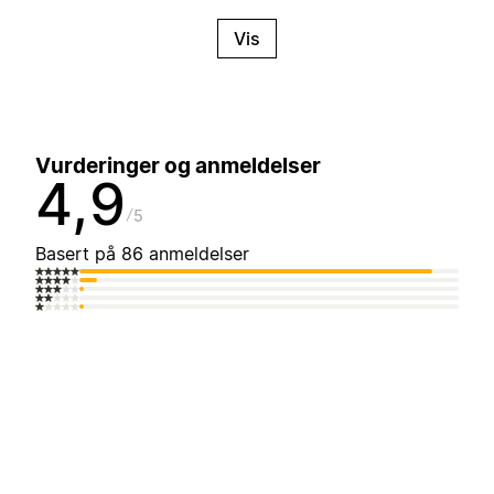
Vis
Vurderinger og anmeldelser
4,9
5
Basert på 86 anmeldelser