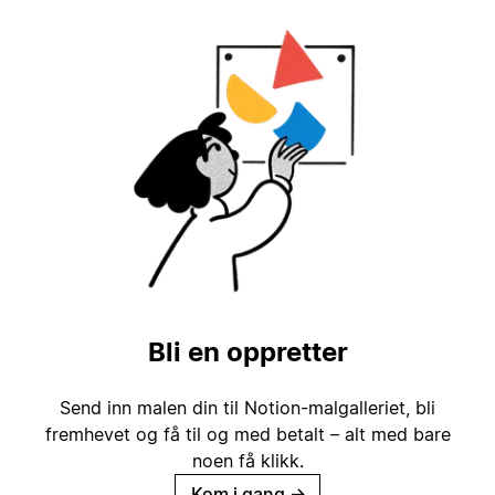
Bli en oppretter
Send inn malen din til Notion-malgalleriet, bli
fremhevet og få til og med betalt – alt med bare
noen få klikk.
Kom i gang
→