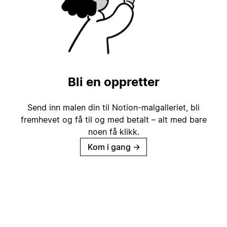
Bli en oppretter
Send inn malen din til Notion-malgalleriet, bli
fremhevet og få til og med betalt – alt med bare
noen få klikk.
Kom i gang
→