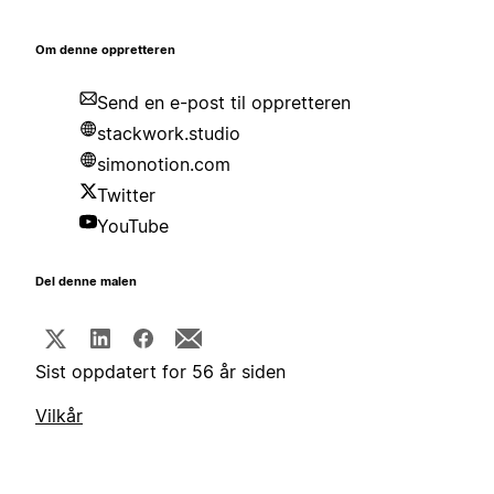
Om denne oppretteren
Send en e-post til oppretteren
stackwork.studio
simonotion.com
Twitter
YouTube
Del denne malen
Sist oppdatert for 56 år siden
Vilkår