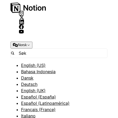
Norsk
English (US)
Bahasa Indonesia
Dansk
Deutsch
English (UK)
Español (España)
Español (Latinoamérica)
Français (France)
Italiano