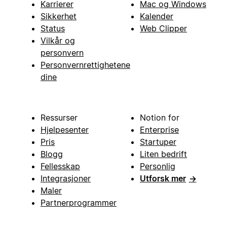
Karrierer
Mac og Windows
Sikkerhet
Kalender
Status
Web Clipper
Vilkår og
personvern
Personvernrettighetene
dine
Ressurser
Notion for
Hjelpesenter
Enterprise
Pris
Startuper
Blogg
Liten bedrift
Fellesskap
Personlig
Integrasjoner
Utforsk mer
→
Maler
Partnerprogrammer