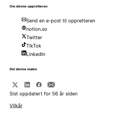
Om denne oppretteren
Send en e-post til oppretteren
notion.so
Twitter
TikTok
LinkedIn
Del denne malen
Sist oppdatert for 56 år siden
Vilkår