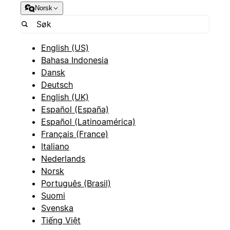
Norsk
English (US)
Bahasa Indonesia
Dansk
Deutsch
English (UK)
Español (España)
Español (Latinoamérica)
Français (France)
Italiano
Nederlands
Norsk
Português (Brasil)
Suomi
Svenska
Tiếng Việt