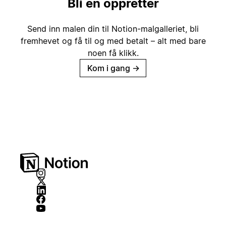
Bli en oppretter
Send inn malen din til Notion-malgalleriet, bli
fremhevet og få til og med betalt – alt med bare
noen få klikk.
Kom i gang
→