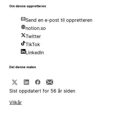
Om denne oppretteren
Send en e-post til oppretteren
notion.so
Twitter
TikTok
LinkedIn
Del denne malen
Sist oppdatert for 56 år siden
Vilkår