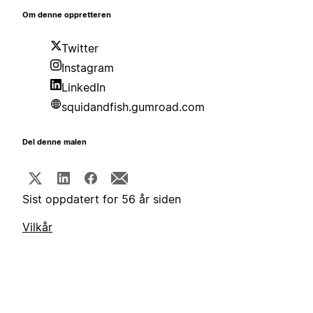
Om denne oppretteren
Twitter
Instagram
LinkedIn
squidandfish.gumroad.com
Del denne malen
Sist oppdatert for 56 år siden
Vilkår