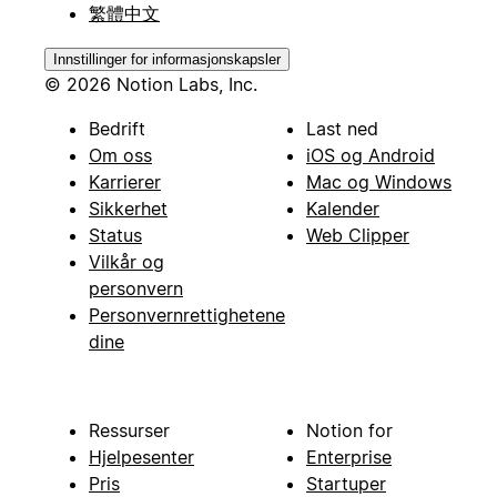
繁體中文
Innstillinger for informasjonskapsler
© 2026 Notion Labs, Inc.
Bedrift
Last ned
Om oss
iOS og Android
Karrierer
Mac og Windows
Sikkerhet
Kalender
Status
Web Clipper
Vilkår og
personvern
Personvernrettighetene
dine
Ressurser
Notion for
Hjelpesenter
Enterprise
Pris
Startuper