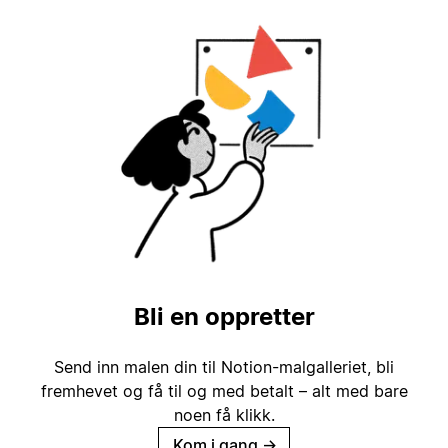
Bli en oppretter
Send inn malen din til Notion-malgalleriet, bli
fremhevet og få til og med betalt – alt med bare
noen få klikk.
Kom i gang
→