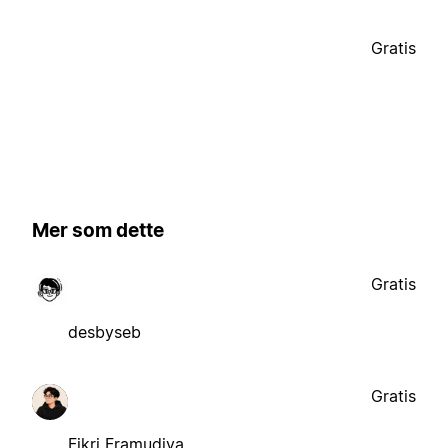
Gratis
Mer som dette
Gratis
desbyseb
Gratis
Fikri Framudiya