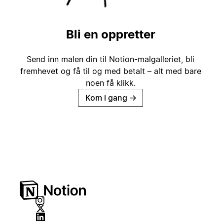
Bli en oppretter
Send inn malen din til Notion-malgalleriet, bli
fremhevet og få til og med betalt – alt med bare
noen få klikk.
Kom i gang
→