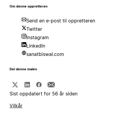
Om denne oppretteren
Send en e-post til oppretteren
Twitter
Instagram
LinkedIn
sanatbiswal.com
Del denne malen
Sist oppdatert for 56 år siden
Vilkår