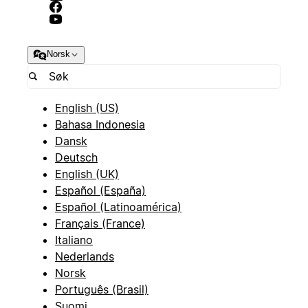
Norsk
English (US)
Bahasa Indonesia
Dansk
Deutsch
English (UK)
Español (España)
Español (Latinoamérica)
Français (France)
Italiano
Nederlands
Norsk
Português (Brasil)
Suomi