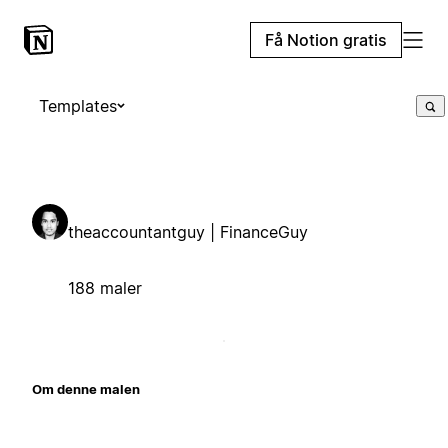
Få Notion gratis
Templates
theaccountantguy | FinanceGuy
188 maler
Om denne malen