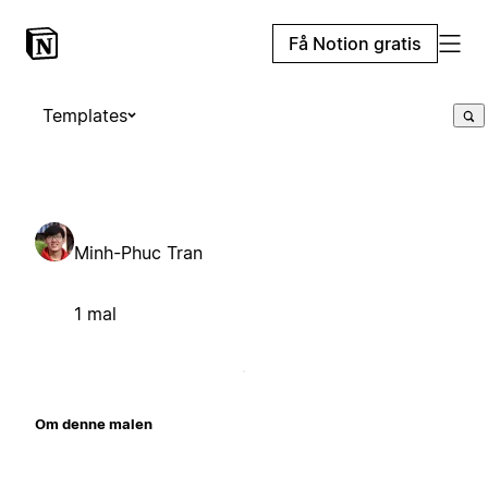
Få Notion gratis
Templates
Minh-Phuc Tran
1 mal
Om denne malen