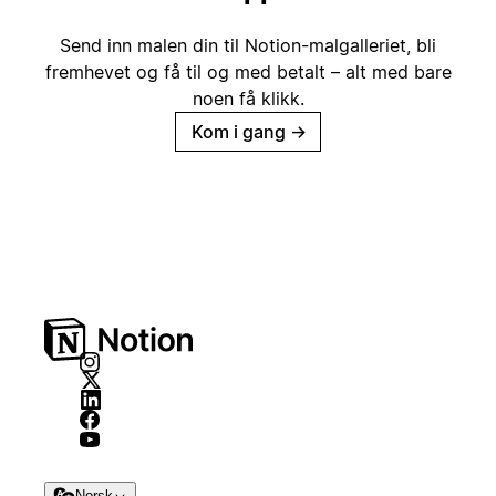
Send inn malen din til Notion-malgalleriet, bli
fremhevet og få til og med betalt – alt med bare
noen få klikk.
Kom i gang
→
Norsk