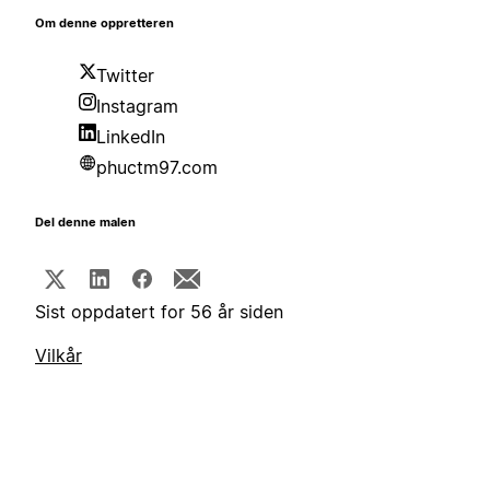
Om denne oppretteren
Twitter
Instagram
LinkedIn
phuctm97.com
Del denne malen
Sist oppdatert for 56 år siden
Vilkår