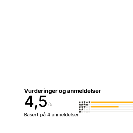
Vurderinger og anmeldelser
4,5
5
Basert på 4 anmeldelser