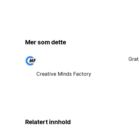
Mer som dette
Grat
Creative Minds Factory
Relatert innhold