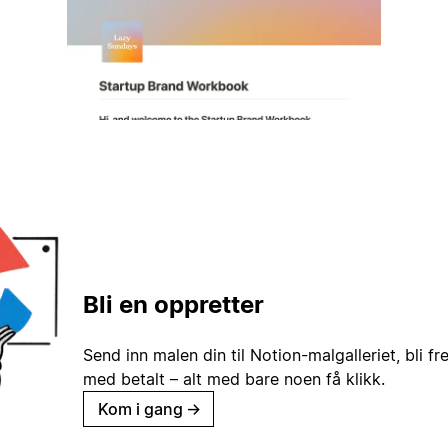
Bli en oppretter
Send inn malen din til Notion-malgalleriet, bli fr
med betalt – alt med bare noen få klikk.
Kom i gang
→