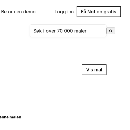
Be om en demo
Logg inn
Få Notion gratis
Vis mal
enne malen