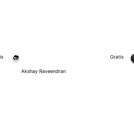
is
Gratis
Akshay Raveendran