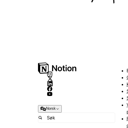
Norsk