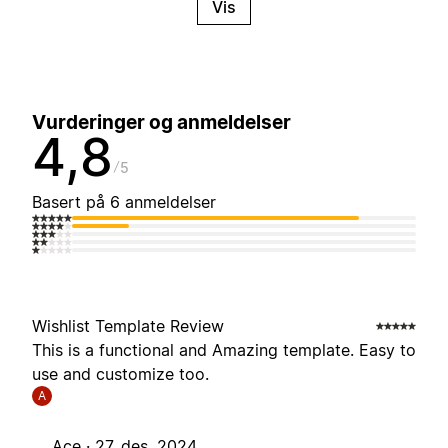
Vis
Vurderinger og anmeldelser
4,8
5
Basert på 6 anmeldelser
Wishlist Template Review
This is a functional and Amazing template. Easy to
use and customize too.
A
Ace ·
27. des. 2024