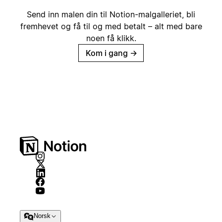
Send inn malen din til Notion-malgalleriet, bli
fremhevet og få til og med betalt – alt med bare
noen få klikk.
Kom i gang
→
Norsk