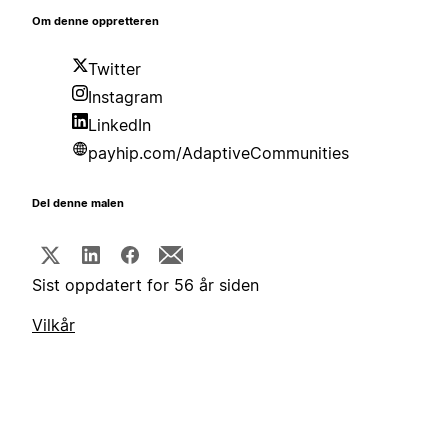
Om denne oppretteren
Twitter
Instagram
LinkedIn
payhip.com/AdaptiveCommunities
Del denne malen
Sist oppdatert for 56 år siden
Vilkår