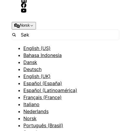
Norsk
English (US)
Bahasa Indonesia
Dansk
Deutsch
English (UK)
Español (España)
Español (Latinoamérica)
Français (France)
Italiano
Nederlands
Norsk
Português (Brasil)