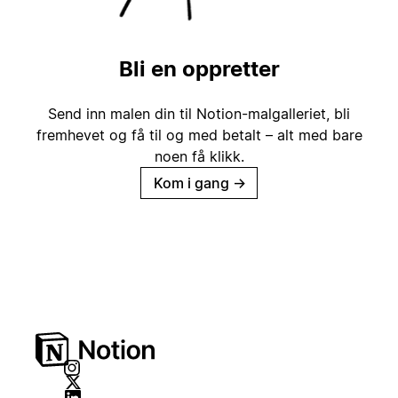
Bli en oppretter
Send inn malen din til Notion-malgalleriet, bli
fremhevet og få til og med betalt – alt med bare
noen få klikk.
Kom i gang
→