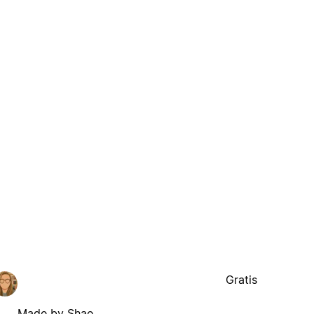
Gratis
Made by Shae