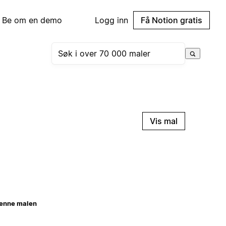
Be om en demo
Logg inn
Få Notion gratis
Vis mal
enne malen