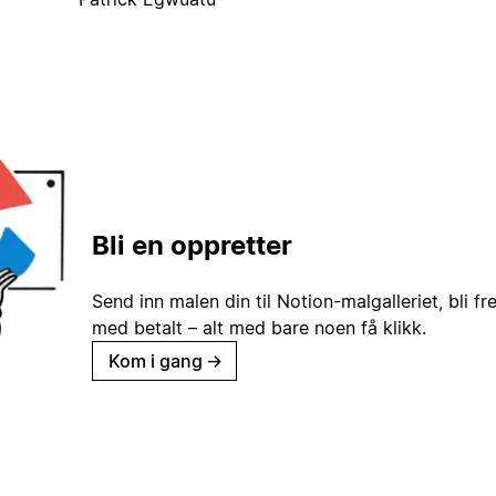
Bli en oppretter
Send inn malen din til Notion-malgalleriet, bli fr
med betalt – alt med bare noen få klikk.
Kom i gang
→