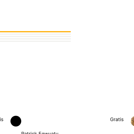
is
Gratis
Patrick Egwuatu