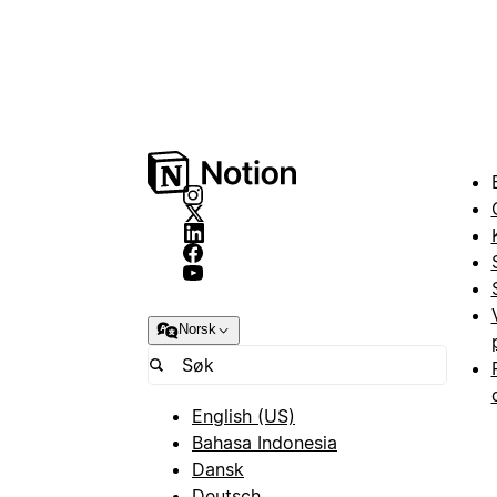
Norsk
English (US)
Bahasa Indonesia
Dansk
Deutsch