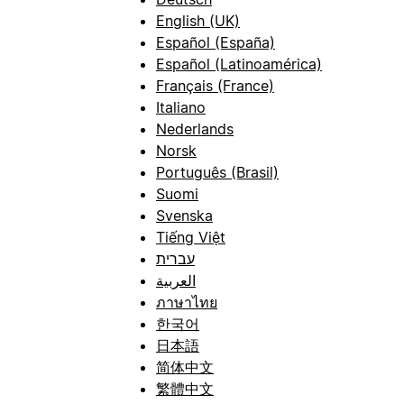
English (UK)
Español (España)
Español (Latinoamérica)
Français (France)
Italiano
Nederlands
Norsk
Português (Brasil)
Suomi
Svenska
Tiếng Việt
עברית
العربية
ภาษาไทย
한국어
日本語
简体中文
繁體中文