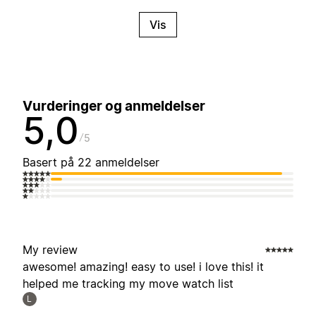
Vis
Vurderinger og anmeldelser
5,0
5
Basert på 22 anmeldelser
My review
awesome! amazing! easy to use! i love this! it
helped me tracking my move watch list
L