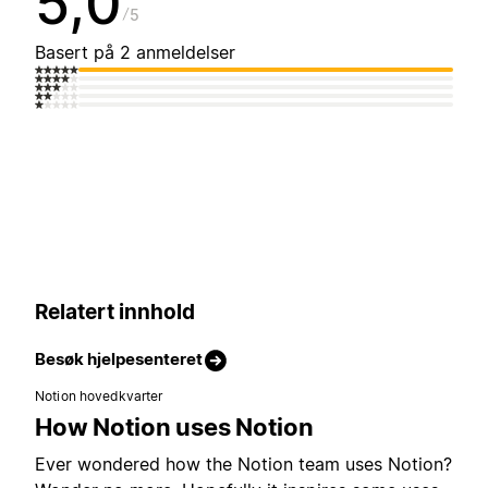
5,0
5
Basert på 2 anmeldelser
Relatert innhold
Besøk hjelpesenteret
Notion hovedkvarter
How Notion uses Notion
Ever wondered how the Notion team uses Notion?