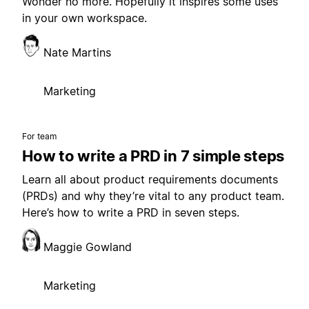
Wonder no more. Hopefully it inspires some uses
in your own workspace.
Nate Martins
Marketing
For team
How to write a PRD in 7 simple steps
Learn all about product requirements documents
(PRDs) and why they’re vital to any product team.
Here’s how to write a PRD in seven steps.
Maggie Gowland
Marketing