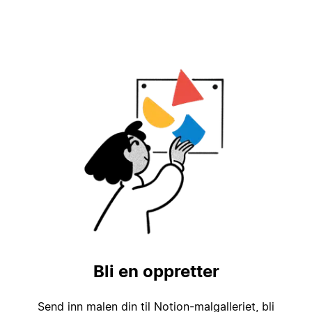
Bli en oppretter
Send inn malen din til Notion-malgalleriet, bli