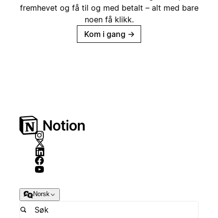
fremhevet og få til og med betalt – alt med bare
noen få klikk.
Kom i gang
→
Norsk