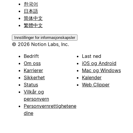
한국어
日本語
简体中文
繁體中文
Innstillinger for informasjonskapsler
© 2026 Notion Labs, Inc.
Bedrift
Last ned
Om oss
iOS og Android
Karrierer
Mac og Windows
Sikkerhet
Kalender
Status
Web Clipper
Vilkår og
personvern
Personvernrettighetene
dine