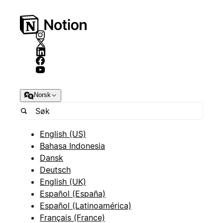
Norsk
English (US)
Bahasa Indonesia
Dansk
Deutsch
English (UK)
Español (España)
Español (Latinoamérica)
Français (France)