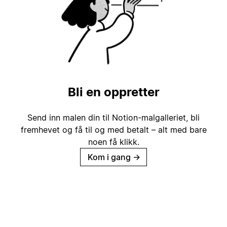
Bli en oppretter
Send inn malen din til Notion-malgalleriet, bli
fremhevet og få til og med betalt – alt med bare
noen få klikk.
Kom i gang
→