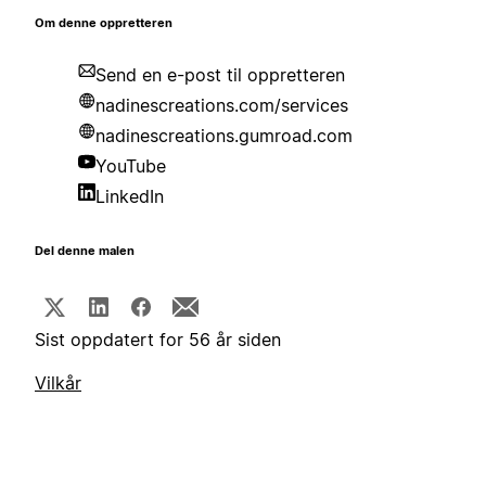
Om denne oppretteren
Send en e-post til oppretteren
nadinescreations.com/services
nadinescreations.gumroad.com
YouTube
LinkedIn
Del denne malen
Sist oppdatert for 56 år siden
Vilkår