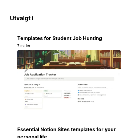
Utvalgt i
Templates for Student Job Hunting
7 maler
Essential Notion Sites templates for your
personal life