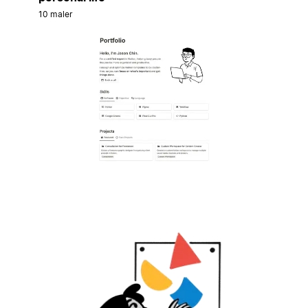
10 maler