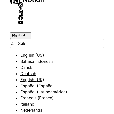
Norsk
English (US)
Bahasa Indonesia
Dansk
Deutsch
English (UK)
Español (España)
Español (Latinoamérica)
Français (France)
Italiano
Nederlands