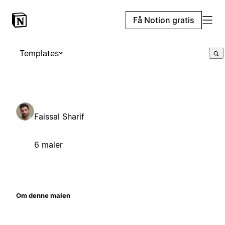
Få Notion gratis
Templates
Faissal Sharif
6 maler
Om denne malen