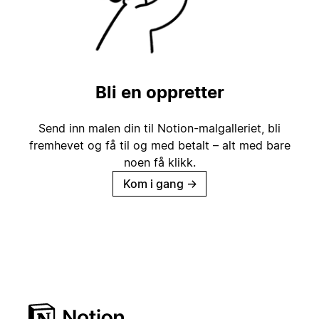
Bli en oppretter
Send inn malen din til Notion-malgalleriet, bli
fremhevet og få til og med betalt – alt med bare
noen få klikk.
Kom i gang
→