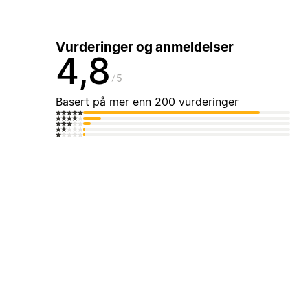
Vurderinger og anmeldelser
4,8
5
Basert på mer enn 200 vurderinger