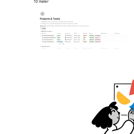
10 maler