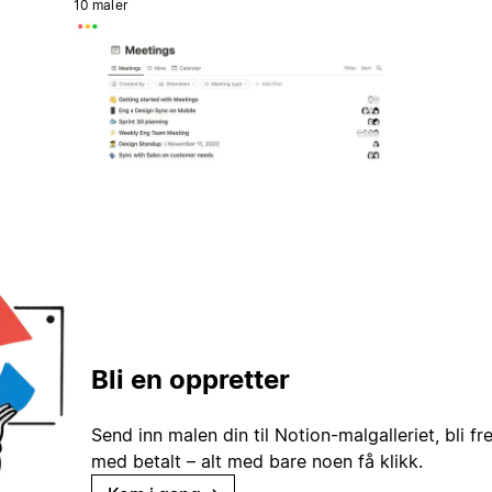
10 maler
Bli en oppretter
Send inn malen din til Notion-malgalleriet, bli fr
med betalt – alt med bare noen få klikk.