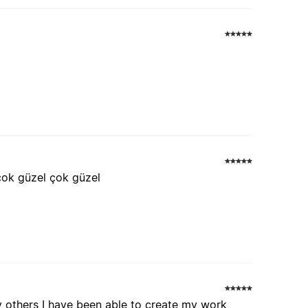
çok güzel çok güzel
ny others I have been able to create my work