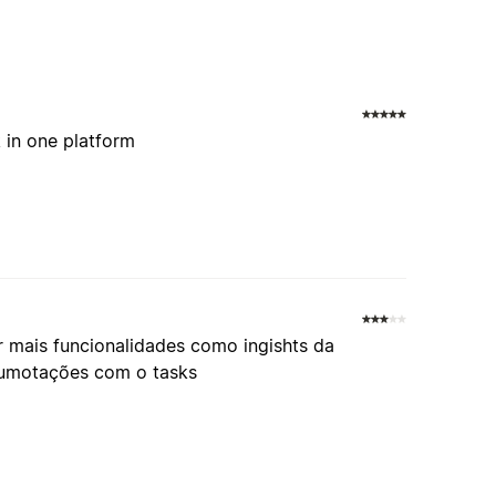
 in one platform
r mais funcionalidades como ingishts da
atumotações com o tasks