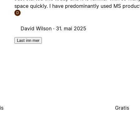
space quickly. I have predominantly used MS produc
D
David Wilson ·
31. mai 2025
Last inn mer
is
Gratis