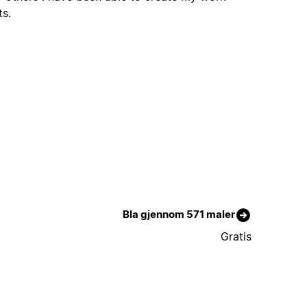
ts.
Bla gjennom 571 maler
Gratis