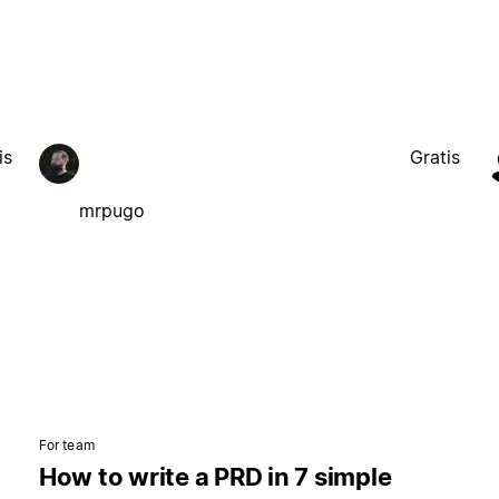
is
Gratis
mrpugo
For team
How to write a PRD in 7 simple