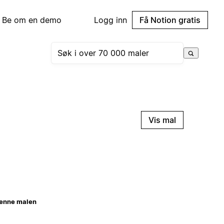
Be om en demo
Logg inn
Få Notion gratis
Vis mal
enne malen