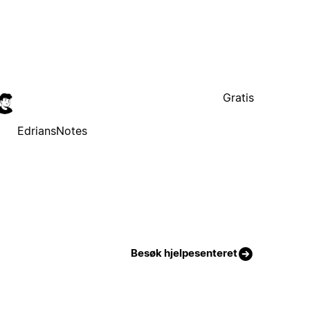
Gratis
EdriansNotes
Besøk hjelpesenteret