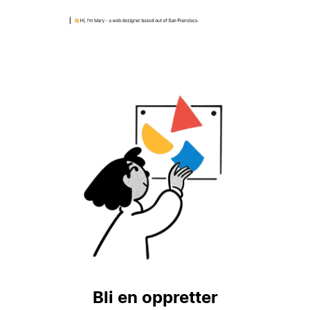
Bli en oppretter