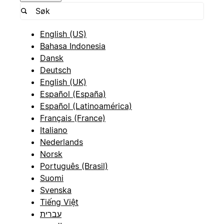
English (US)
Bahasa Indonesia
Dansk
Deutsch
English (UK)
Español (España)
Español (Latinoamérica)
Français (France)
Italiano
Nederlands
Norsk
Português (Brasil)
Suomi
Svenska
Tiếng Việt
עברית