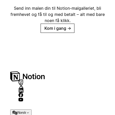
Send inn malen din til Notion-malgalleriet, bli
fremhevet og få til og med betalt – alt med bare
noen få klikk.
Kom i gang
→
Norsk