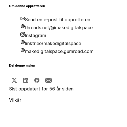
Om denne oppretteren
Send en e-post til oppretteren
threads.net/@makedigitalspace
Instagram
linktr.ee/makedigitalspace
makedigitalspace.gumroad.com
Del denne malen
Sist oppdatert for 56 år siden
Vilkår