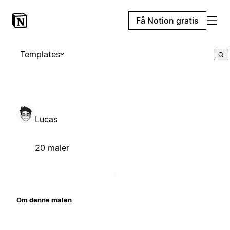
Få Notion gratis
Templates
Lucas
20 maler
Om denne malen