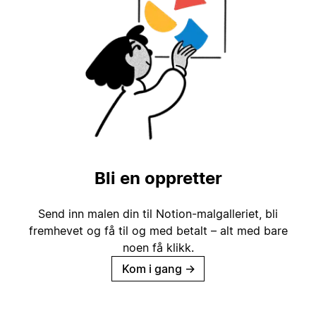
Bli en oppretter
Send inn malen din til Notion-malgalleriet, bli
fremhevet og få til og med betalt – alt med bare
noen få klikk.
Kom i gang
→