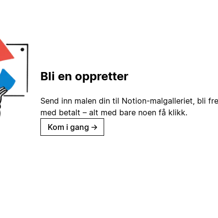
Bli en oppretter
Send inn malen din til Notion-malgalleriet, bli fr
med betalt – alt med bare noen få klikk.
Kom i gang
→