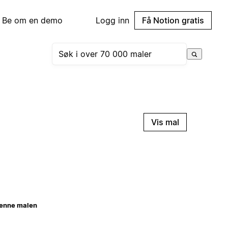
Be om en demo
Logg inn
Få Notion gratis
Vis mal
enne malen