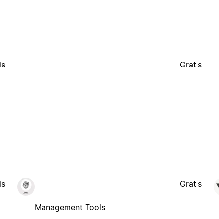
is
Gratis
is
Gratis
Management Tools