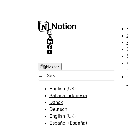
Norsk
English (US)
Bahasa Indonesia
Dansk
Deutsch
English (UK)
Español (España)