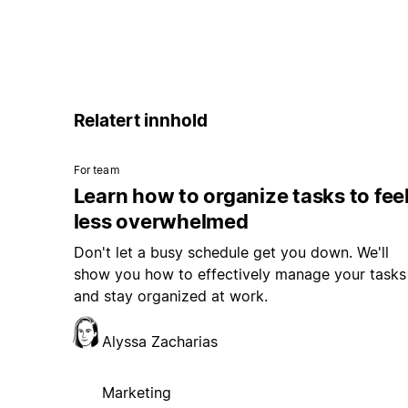
Relatert innhold
For team
Learn how to organize tasks to fee
less overwhelmed
Don't let a busy schedule get you down. We'll
show you how to effectively manage your tasks
and stay organized at work.
Alyssa Zacharias
Marketing