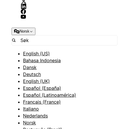
Norsk
English (US)
Bahasa Indonesia
Dansk
Deutsch
English (UK)
Español (España)
Español (Latinoamérica)
Français (France)
Italiano
Nederlands
Norsk