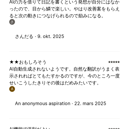
AIの力を借りて日記を書くという発想が自分にはなか
ったので、目から鱗で楽しい。やはり改善案をもらえ
ると次の動きにつなげられるので励みになる。
さ
さんだる ·
9. okt. 2025
★★おもしろそう
AI自動生成されないようです。自然な翻訳がうまく表
示されればとてもたすかるのですが、今のところ一度
せいこうしたきりその後はだめみたいです。
A
An anonymous aspiration ·
22. mars 2025