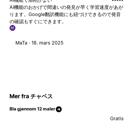
AI機能で添削がよい
AI機能のおかげで間違いの発見が早く学習速度があが
ります。Google翻訳機能にも紐づけできるので発音
の確認もすぐにできます。
M
MaTa ·
18. mars 2025
Mer fra チャベス
Bla gjennom 12 maler
Gratis