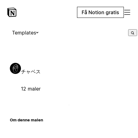
Få Notion gratis
Templates
チャベス
12 maler
Om denne malen