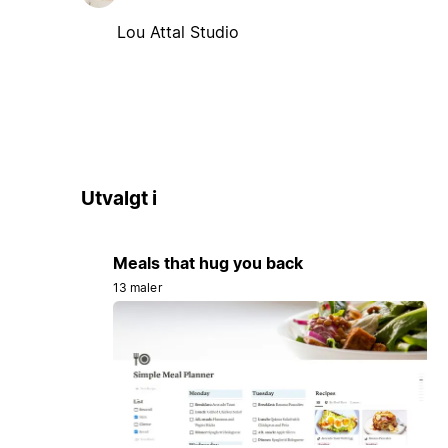
Lou Attal Studio
Utvalgt i
Meals that hug you back
13 maler