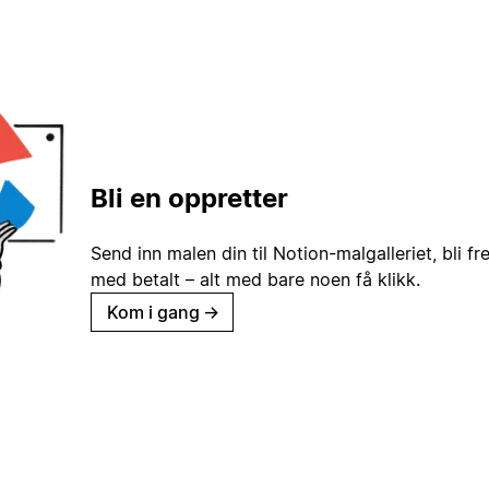
Bli en oppretter
Send inn malen din til Notion-malgalleriet, bli fr
med betalt – alt med bare noen få klikk.
Kom i gang
→