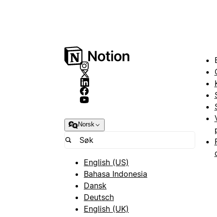
Norsk
English (US)
Bahasa Indonesia
Dansk
Deutsch
English (UK)