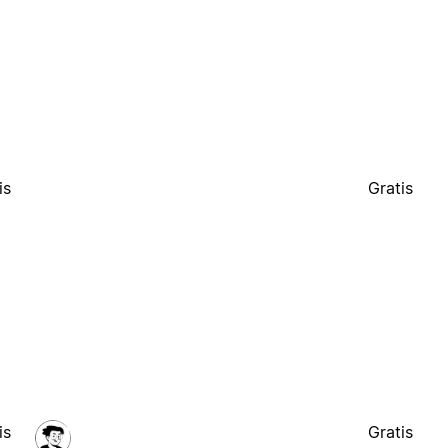
is
Gratis
is
Gratis