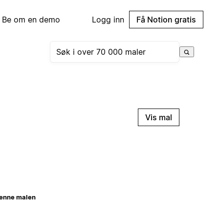
Be om en demo
Logg inn
Få Notion gratis
Vis mal
enne malen