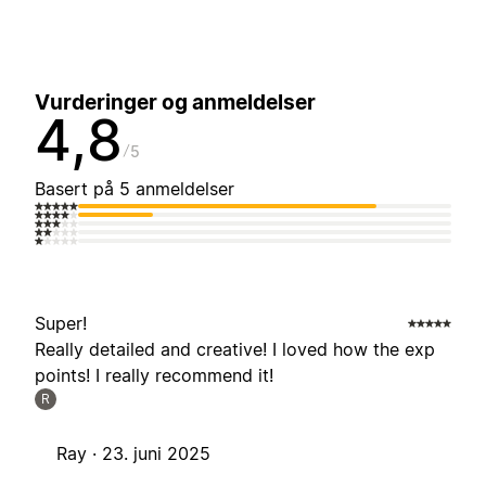
Vurderinger og anmeldelser
4,8
5
Basert på 5 anmeldelser
Super!
Really detailed and creative! I loved how the exp
points! I really recommend it!
R
Ray ·
23. juni 2025