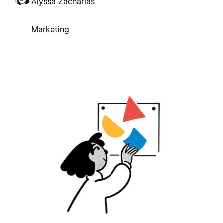
Alyssa Zacharias
Marketing