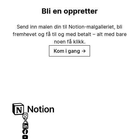
Bli en oppretter
Send inn malen din til Notion-malgalleriet, bli
fremhevet og få til og med betalt – alt med bare
noen få klikk.
Kom i gang
→