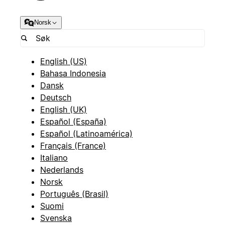
Norsk
English (US)
Bahasa Indonesia
Dansk
Deutsch
English (UK)
Español (España)
Español (Latinoamérica)
Français (France)
Italiano
Nederlands
Norsk
Português (Brasil)
Suomi
Svenska