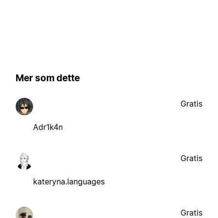
Mer som dette
Gratis
Adr1k4n
Gratis
kateryna.languages
Gratis