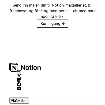
Send inn malen din til Notion-malgalleriet, bli
fremhevet og få til og med betalt – alt med bare
noen få klikk.
Kom i gang
→
Norsk