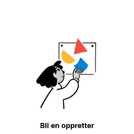
Bli en oppretter