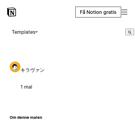
Få Notion gratis
Templates
キラヴァン
1 mal
Om denne malen