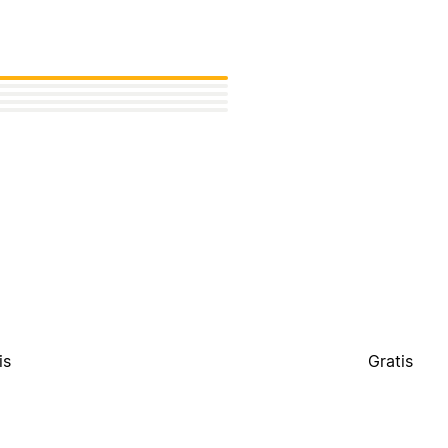
is
Gratis