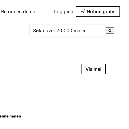
Be om en demo
Logg inn
Få Notion gratis
Vis mal
enne malen