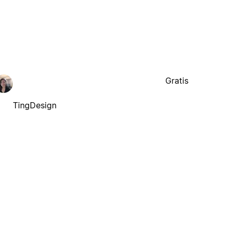
Gratis
TingDesign