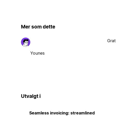
Mer som dette
Grat
Younes
Utvalgt i
Seamless invoicing: streamlined