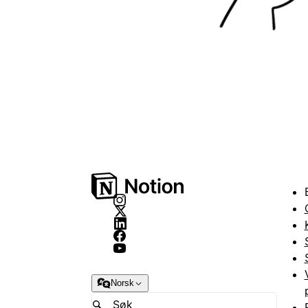
Norsk