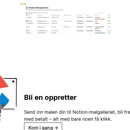
Bli en oppretter
Send inn malen din til Notion-malgalleriet, bli fr
med betalt – alt med bare noen få klikk.
Kom i gang
→