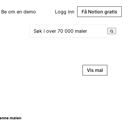
Be om en demo
Logg inn
Få Notion gratis
Vis mal
enne malen