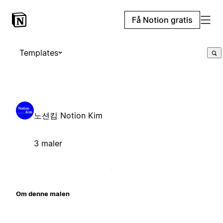
Få Notion gratis
Templates
노션킴 Notion Kim
3 maler
Om denne malen