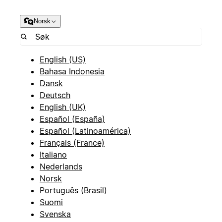
Norsk
English (US)
Bahasa Indonesia
Dansk
Deutsch
English (UK)
Español (España)
Español (Latinoamérica)
Français (France)
Italiano
Nederlands
Norsk
Português (Brasil)
Suomi
Svenska