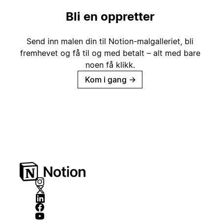
Bli en oppretter
Send inn malen din til Notion-malgalleriet, bli
fremhevet og få til og med betalt – alt med bare
noen få klikk.
Kom i gang
→