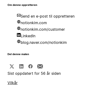
Om denne oppretteren
Send en e-post til oppretteren
notionkim.com
notionkim.com/customer
LinkedIn
blog.naver.com/notionkim
Del denne malen
Sist oppdatert for 56 år siden
Vilkår