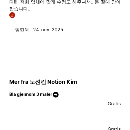
다!!!! 저희 업체에 맞게 수정도 해주셔서.. 돈 절대 안아
깝습니다..
임
임현묵 ·
24. nov. 2025
Mer fra 노션킴 Notion Kim
Bla gjennom 3 maler
Gratis
Gratis