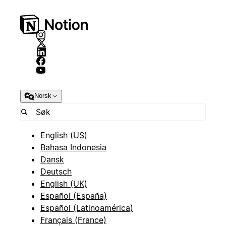
Norsk
English (US)
Bahasa Indonesia
Dansk
Deutsch
English (UK)
Español (España)
Español (Latinoamérica)
Français (France)