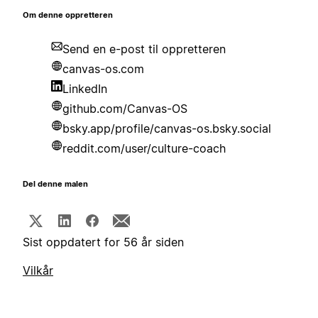
Om denne oppretteren
Send en e-post til oppretteren
canvas-os.com
LinkedIn
github.com/Canvas-OS
bsky.app/profile/canvas-os.bsky.social
reddit.com/user/culture-coach
Del denne malen
Sist oppdatert for 56 år siden
Vilkår