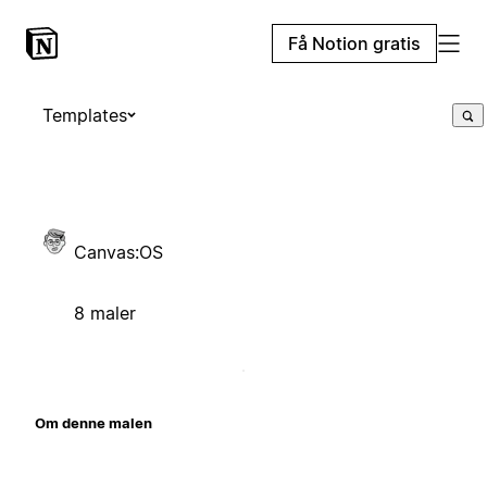
Få Notion gratis
Templates
Canvas:OS
8 maler
Om denne malen