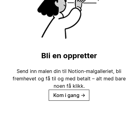
Bli en oppretter
Send inn malen din til Notion-malgalleriet, bli
fremhevet og få til og med betalt – alt med bare
noen få klikk.
Kom i gang
→