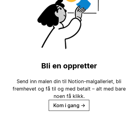
Bli en oppretter
Send inn malen din til Notion-malgalleriet, bli
fremhevet og få til og med betalt – alt med bare
noen få klikk.
Kom i gang
→