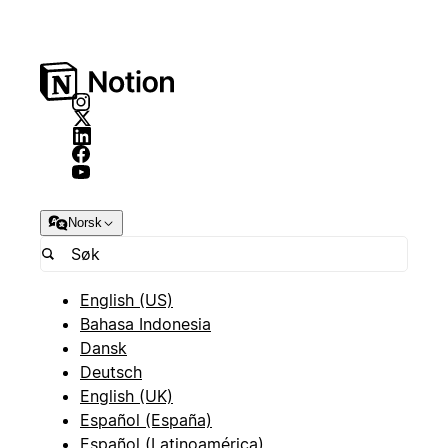
Norsk
English (US)
Bahasa Indonesia
Dansk
Deutsch
English (UK)
Español (España)
Español (Latinoamérica)