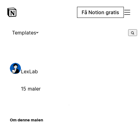
Få Notion gratis
Templates
LexLab
15 maler
Om denne malen