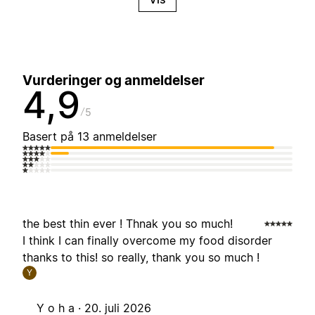
Vurderinger og anmeldelser
4,9
5
Basert på 13 anmeldelser
the best thin ever ! Thnak you so much!
I think I can finally overcome my food disorder
thanks to this! so really, thank you so much !
Y
Y o h a ·
20. juli 2026