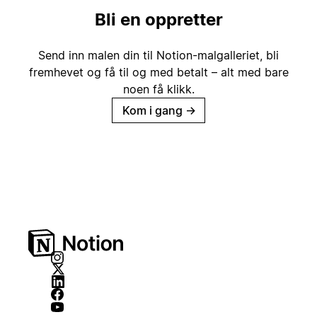
Bli en oppretter
Send inn malen din til Notion-malgalleriet, bli
fremhevet og få til og med betalt – alt med bare
noen få klikk.
Kom i gang
→