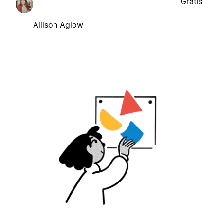
Gratis
Allison Aglow