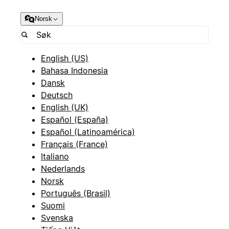
Norsk
English (US)
Bahasa Indonesia
Dansk
Deutsch
English (UK)
Español (España)
Español (Latinoamérica)
Français (France)
Italiano
Nederlands
Norsk
Português (Brasil)
Suomi
Svenska