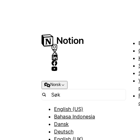
Norsk
English (US)
Bahasa Indonesia
Dansk
Deutsch
English (UK)