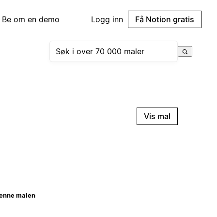
Be om en demo
Logg inn
Få Notion gratis
Vis mal
enne malen