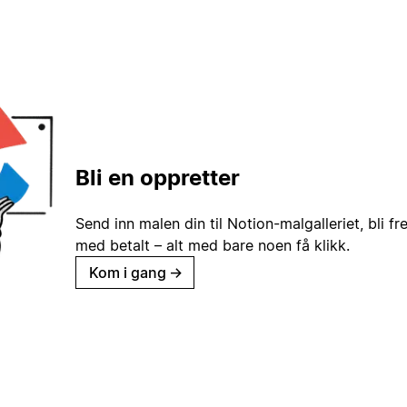
Bli en oppretter
Send inn malen din til Notion-malgalleriet, bli fr
med betalt – alt med bare noen få klikk.
Kom i gang
→