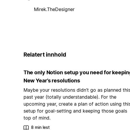
Mirek.TheDesigner
Relatert innhold
The only Notion setup you need for keepin
New Year’s resolutions
Maybe your resolutions didn’t go as planned thi
past year (totally understandable). For the
upcoming year, create a plan of action using thi
setup for goal-setting and keeping those goals
top of mind.
8 min lest