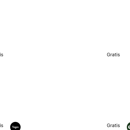
is
Gratis
is
Gratis