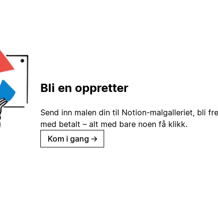
Bli en oppretter
Send inn malen din til Notion-malgalleriet, bli fr
med betalt – alt med bare noen få klikk.
Kom i gang
→