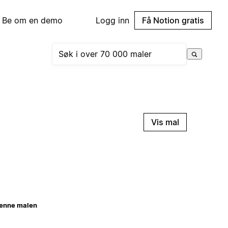
Be om en demo
Logg inn
Få Notion gratis
Vis mal
enne malen