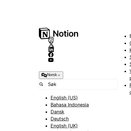
Norsk
English (US)
Bahasa Indonesia
Dansk
Deutsch
English (UK)