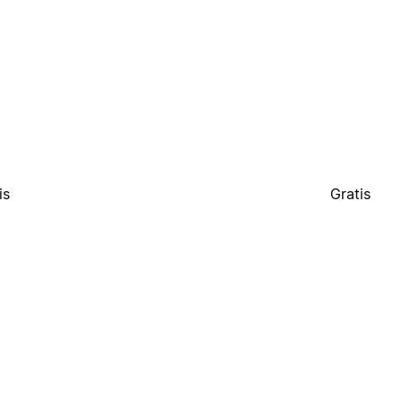
is
Gratis