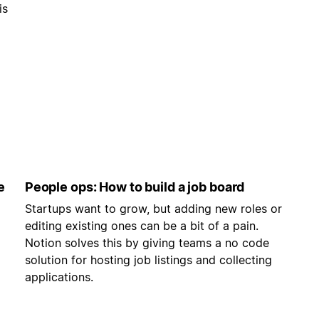
is
e
People ops: How to build a job board
Startups want to grow, but adding new roles or
editing existing ones can be a bit of a pain.
Notion solves this by giving teams a no code
solution for hosting job listings and collecting
applications.