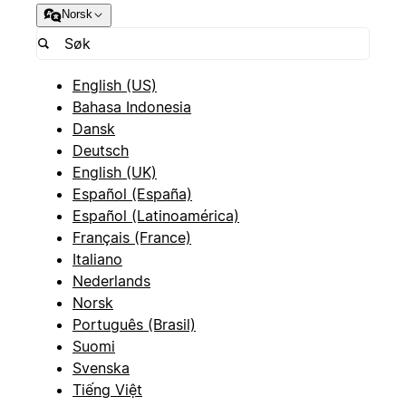
Norsk
English (US)
Bahasa Indonesia
Dansk
Deutsch
English (UK)
Español (España)
Español (Latinoamérica)
Français (France)
Italiano
Nederlands
Norsk
Português (Brasil)
Suomi
Svenska
Tiếng Việt