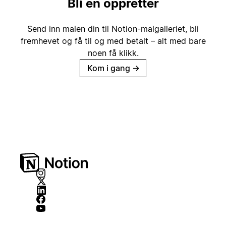
Bli en oppretter
Send inn malen din til Notion-malgalleriet, bli
fremhevet og få til og med betalt – alt med bare
noen få klikk.
Kom i gang
→