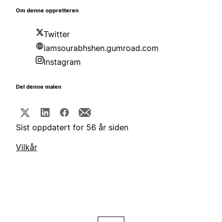
Om denne oppretteren
Twitter
iamsourabhshen.gumroad.com
Instagram
Del denne malen
Sist oppdatert for 56 år siden
Vilkår