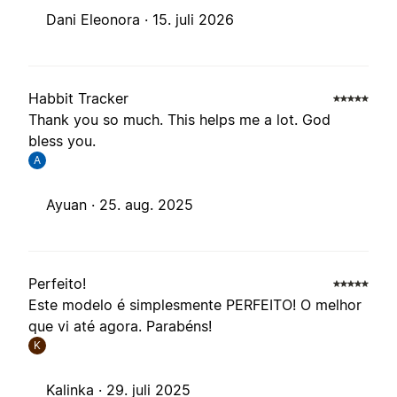
Dani Eleonora ·
15. juli 2026
Habbit Tracker
Thank you so much. This helps me a lot. God
bless you.
A
Ayuan ·
25. aug. 2025
Perfeito!
Este modelo é simplesmente PERFEITO! O melhor
que vi até agora. Parabéns!
K
Kalinka ·
29. juli 2025