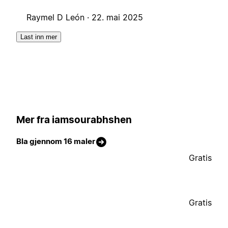
Raymel D León ·
22. mai 2025
Last inn mer
Mer fra iamsourabhshen
Bla gjennom 16 maler
Gratis
Gratis