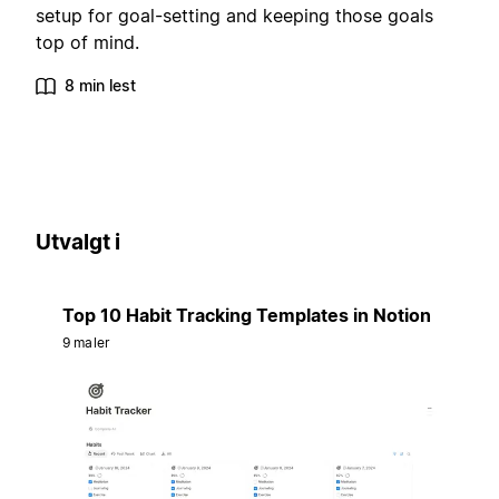
setup for goal-setting and keeping those goals
top of mind.
8 min lest
Utvalgt i
Top 10 Habit Tracking Templates in Notion
9 maler