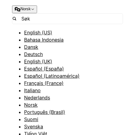
Norsk
English (US)
Bahasa Indonesia
Dansk
Deutsch
English (UK)
Español (España)
Español (Latinoamérica)
Français (France)
Italiano
Nederlands
Norsk
Português (Brasil)
Suomi
Svenska
Tiếng Việt