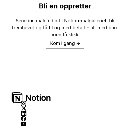
Bli en oppretter
Send inn malen din til Notion-malgalleriet, bli
fremhevet og få til og med betalt – alt med bare
noen få klikk.
Kom i gang
→