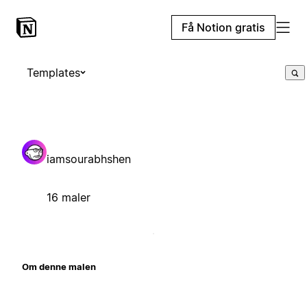
Få Notion gratis
Templates
iamsourabhshen
16 maler
Om denne malen