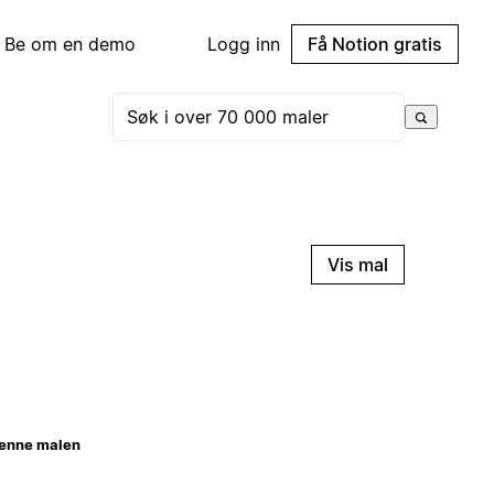
Be om en demo
Logg inn
Få Notion gratis
Vis mal
enne malen