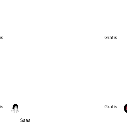
is
Gratis
is
Gratis
Saas