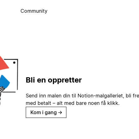
Community
Bli en oppretter
Send inn malen din til Notion-malgalleriet, bli fr
med betalt – alt med bare noen få klikk.
Kom i gang
→