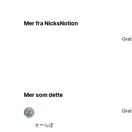
Mer fra NicksNotion
Grat
Mer som dette
Grat
そーらぼ