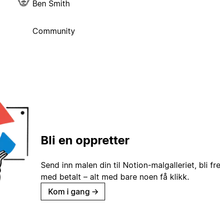
Ben Smith
Community
Bli en oppretter
Send inn malen din til Notion-malgalleriet, bli fr
med betalt – alt med bare noen få klikk.
Kom i gang
→