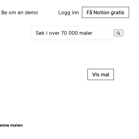
Be om en demo
Logg inn
Få Notion gratis
Vis mal
enne malen