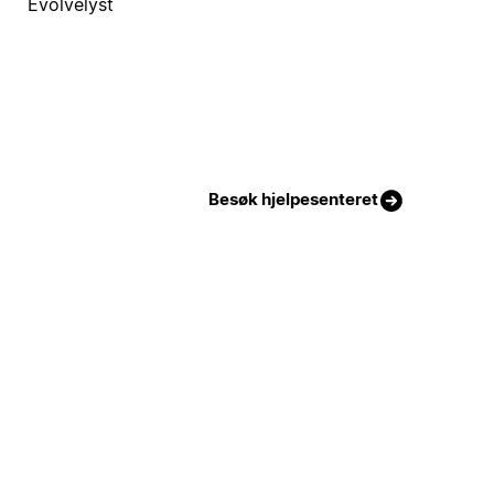
Evolvelyst
Besøk hjelpesenteret