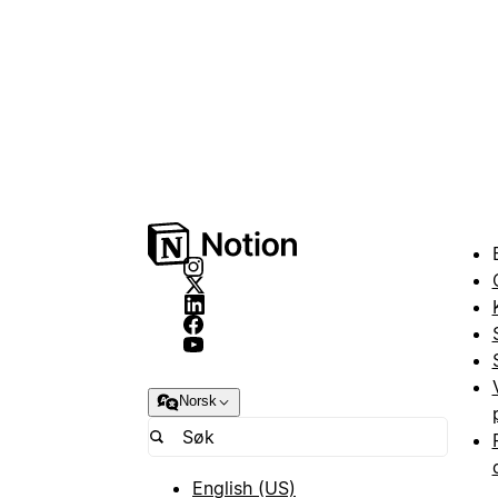
Norsk
English (US)