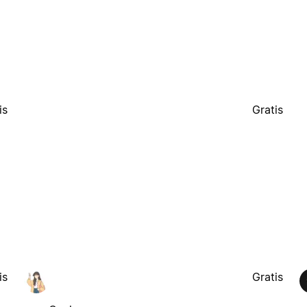
is
Gratis
is
Gratis