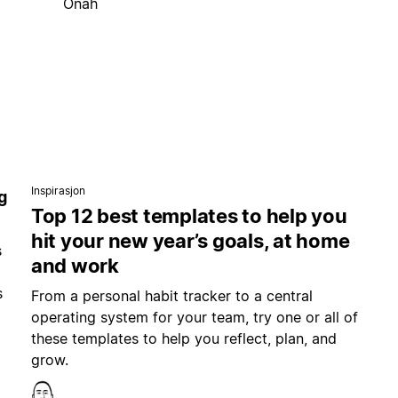
Onah
Inspirasjon
g
Top 12 best templates to help you
hit your new year’s goals, at home
s
and work
s
From a personal habit tracker to a central
operating system for your team, try one or all of
these templates to help you reflect, plan, and
grow.