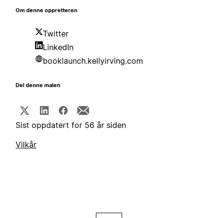
Om denne oppretteren
Twitter
LinkedIn
booklaunch.kellyirving.com
Del denne malen
Sist oppdatert for 56 år siden
Vilkår