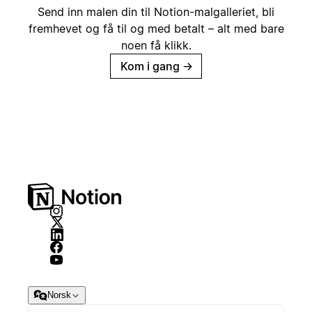
Send inn malen din til Notion-malgalleriet, bli
fremhevet og få til og med betalt – alt med bare
noen få klikk.
Kom i gang
→
Norsk